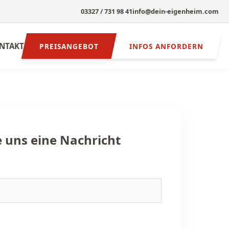
03327 / 731 98 41
info@dein-eigenheim.com
NTAKT
PREISANGEBOT
INFOS ANFORDERN
e uns eine Nachricht